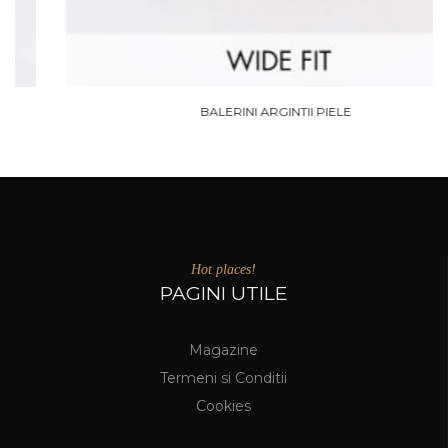
BALERINI ARGINTII PIELE
Hot places!
PAGINI UTILE
Magazine
Termeni si Conditii
Cookies