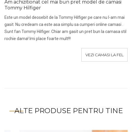
Am achizitionat cel mai bun pret model de camasi
Tommy Hilfiger
Este un model deosebit de la Tommy Hilfiger pe care nu l-am mai
gasit. Nu credeam ca este asa simplu sa cumperi online camasi .
Sunt fan Tommy Hilfiger. Chiar am gasit un pret bun la camasa stil
rochie dama! Imi place foarte mult!!!
VEZI CAMASI LA FEL
ALTE PRODUSE PENTRU TINE