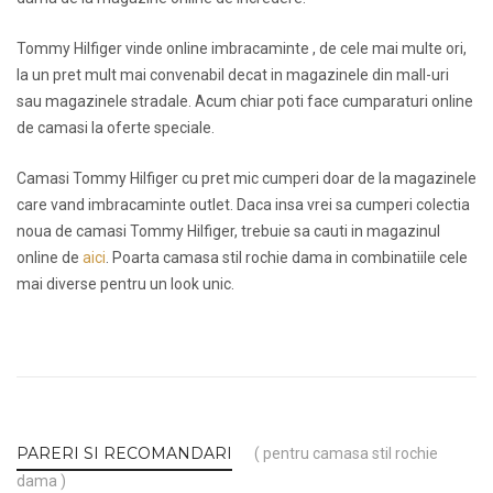
Tommy Hilfiger vinde online imbracaminte , de cele mai multe ori,
la un pret mult mai convenabil decat in magazinele din mall-uri
sau magazinele stradale. Acum chiar poti face cumparaturi online
de camasi la oferte speciale.
Camasi Tommy Hilfiger cu pret mic cumperi doar de la magazinele
care vand imbracaminte outlet. Daca insa vrei sa cumperi colectia
noua de camasi Tommy Hilfiger, trebuie sa cauti in magazinul
online de
aici
. Poarta camasa stil rochie dama in combinatiile cele
mai diverse pentru un look unic.
PARERI SI RECOMANDARI
( pentru camasa stil rochie
dama )