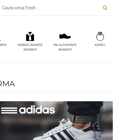
INTE
IMBRACAMINTE
INCALTAMINTE
MARCI
BARBATI
BARBATI
IRMA