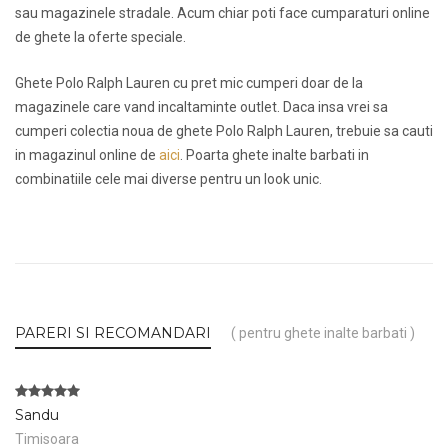
sau magazinele stradale. Acum chiar poti face cumparaturi online
de ghete la oferte speciale.
Ghete Polo Ralph Lauren cu pret mic cumperi doar de la
magazinele care vand incaltaminte outlet. Daca insa vrei sa
cumperi colectia noua de ghete Polo Ralph Lauren, trebuie sa cauti
in magazinul online de
aici
. Poarta ghete inalte barbati in
combinatiile cele mai diverse pentru un look unic.
PARERI SI RECOMANDARI
( pentru ghete inalte barbati )
Sandu
Timisoara