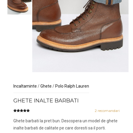
Incaltaminte
/
Ghete
/
Polo Ralph Lauren
GHETE INALTE BARBATI
2
recomandari
Ghete barbati la pret bun. Descopera un model de ghete
inalte barbati de calitate pe care doresti sa il porti.