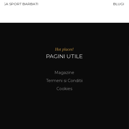
BLUGI ELEGANTI BARBATI
Hot places!
PAGINI UTILE
Magazine
Termeni si Conditii
Cookies