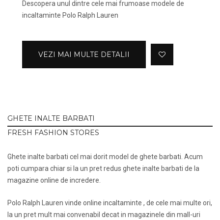
Descopera unul dintre cele mai frumoase modele de
incaltaminte Polo Ralph Lauren
VEZI MAI MULTE DETALII
GHETE INALTE BARBATI
FRESH FASHION STORES
Ghete inalte barbati cel mai dorit model de ghete barbati. Acum
poti cumpara chiar si la un pret redus ghete inalte barbati de la
magazine online de incredere.
Polo Ralph Lauren vinde online incaltaminte , de cele mai multe ori,
la un pret mult mai convenabil decat in magazinele din mall-uri