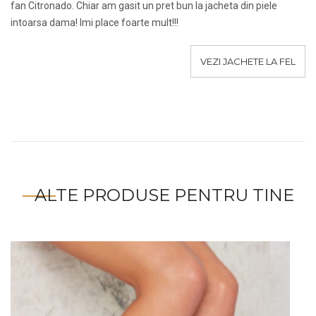
fan Citronado. Chiar am gasit un pret bun la jacheta din piele
intoarsa dama! Imi place foarte mult!!!
VEZI JACHETE LA FEL
ALTE PRODUSE PENTRU TINE