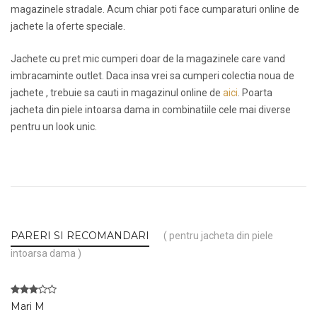
magazinele stradale. Acum chiar poti face cumparaturi online de
jachete la oferte speciale.
Jachete cu pret mic cumperi doar de la magazinele care vand
imbracaminte outlet. Daca insa vrei sa cumperi colectia noua de
jachete , trebuie sa cauti in magazinul online de
aici
. Poarta
jacheta din piele intoarsa dama in combinatiile cele mai diverse
pentru un look unic.
PARERI SI RECOMANDARI
( pentru jacheta din piele
intoarsa dama )
Mari M