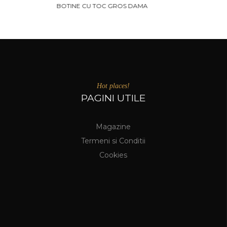
SANDALE LUNGI GLADIATOR FARA TOC DAMA
Hot places!
PAGINI UTILE
Magazine
Termeni si Conditii
Cookies