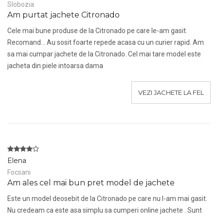
Slobozia
Am purtat jachete Citronado
Cele mai bune produse de la Citronado pe care le-am gasit.
Recomand... Au sosit foarte repede acasa cu un curier rapid. Am
sa mai cumpar jachete de la Citronado. Cel mai tare model este
jacheta din piele intoarsa dama
VEZI JACHETE LA FEL
Elena
Focsani
Am ales cel mai bun pret model de jachete
Este un model deosebit de la Citronado pe care nu l-am mai gasit.
Nu credeam ca este asa simplu sa cumperi online jachete . Sunt