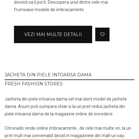
doresti sa il porti. Descopera unul dintre cele mai
frumoase modele de imbracaminte
VEZI MAI MULTE DETALII
JACHETA DIN PIELE INTOARSA DAMA
FRESH FASHION STORES
Jacheta din piele intoarsa dama cel mai dorit model de jachete
dama. Acum poti cumpara chiar si la un pret redus jacheta din
piele intoarsa dama de la magazine online de incredere.
Citronado vinde online imbracaminte , de cele mai multe ori, la un
pret mult mai convenabil decat in magazinele din mall-uri sau