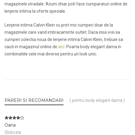
magazinele stradale. Acum chiar poti face cumparaturi online de
lenjerie intima la oferte speciale.
Lenjerie intima Calvin Klein cu pret mic cumperi doar de la
magazinele care vand imbracaminte outlet. Daca insa vrei sa
cumperi colectia noua de lenjerie intima Calvin Klein, trebuie sa
cauti in magazinul online de
aici
. Poarta body elegant dama in
combinatiile cele mai diverse pentru un look unic.
PARERI SI RECOMANDARI
( pentru body elegant dama )
Oana
Slobozia