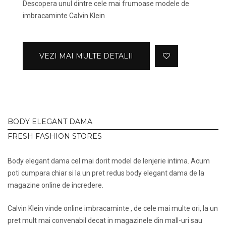
Descopera unul dintre cele mai frumoase modele de
imbracaminte Calvin Klein
VEZI MAI MULTE DETALII
BODY ELEGANT DAMA
FRESH FASHION STORES
Body elegant dama cel mai dorit model de lenjerie intima. Acum
poti cumpara chiar si la un pret redus body elegant dama de la
magazine online de incredere.
Calvin Klein vinde online imbracaminte , de cele mai multe ori, la un
pret mult mai convenabil decat in magazinele din mall-uri sau