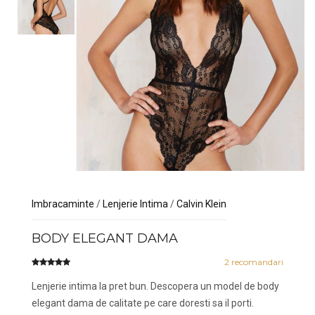
Imbracaminte
/
Lenjerie Intima
/
Calvin Klein
BODY ELEGANT DAMA
2
recomandari
Lenjerie intima la pret bun. Descopera un model de body
elegant dama de calitate pe care doresti sa il porti.