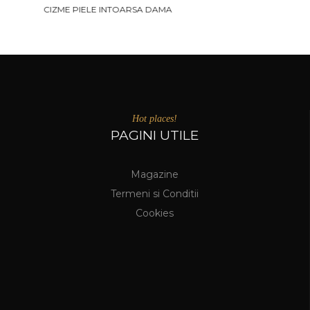
PANTOFI CLARKS FARA TOC DAMA
Hot places!
PAGINI UTILE
Magazine
Termeni si Conditii
Cookies