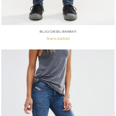
BLUGI DIESEL BARBATI
Jeans barbati