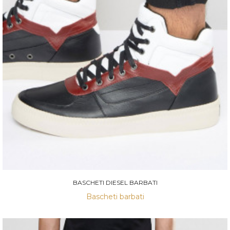
BASCHETI DIESEL BARBATI
Bascheti barbati