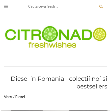
Diesel in Romania - colectii noi si
bestsellers
Marci
/
Diesel