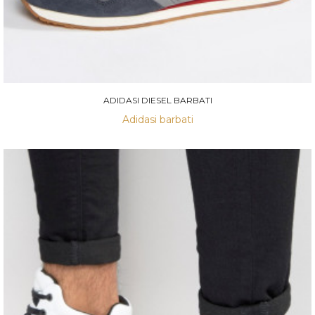
ADIDASI DIESEL BARBATI
Adidasi barbati