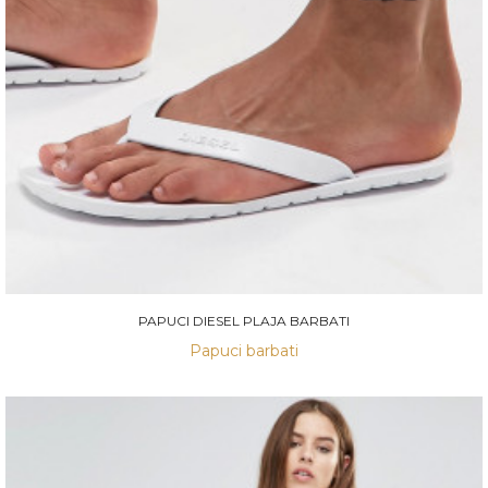
PAPUCI DIESEL PLAJA BARBATI
Papuci barbati