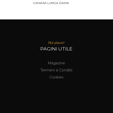
FUSTA PLISATA MIDI
Hot places!
PAGINI UTILE
Magazine
Termeni si Conditii
Cookies