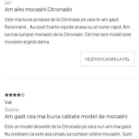
Iasi
Am ales mocasini Citronado
Cele mai bune produse de la Citronado pe care le-am gasit.
Recomand... Au sosit foarte repede acasa cu un curier rapid. Am
sa mai cumpar mocasini de la Citronado. Cel mai tare model este
mocasini argintii dama
VEZI MOCASINI LA FEL
Vali
Slatina
Am gasit cea mai buna calitate model de mocasini
Este un model deosebit de la Citronado pe care nu l-am mai gasit.
Nu credeam ca este asa simplu sa cumperi online mocasini . Sunt