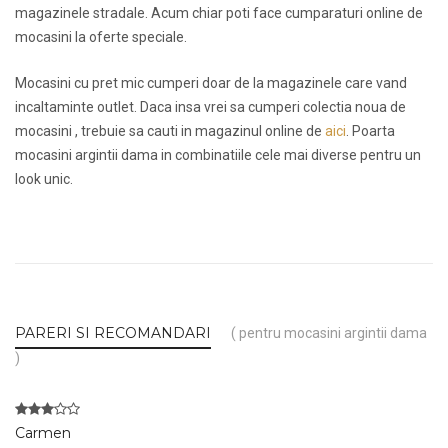
magazinele stradale. Acum chiar poti face cumparaturi online de
mocasini la oferte speciale.
Mocasini cu pret mic cumperi doar de la magazinele care vand
incaltaminte outlet. Daca insa vrei sa cumperi colectia noua de
mocasini , trebuie sa cauti in magazinul online de
aici
. Poarta
mocasini argintii dama in combinatiile cele mai diverse pentru un
look unic.
PARERI SI RECOMANDARI
( pentru mocasini argintii dama
)
Carmen