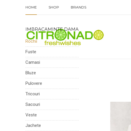
HOME
SHOP
BRANDS
IMBRACAMINTE DAMA
Rochii
Fuste
Camasi
Bluze
Pulovere
Tricouri
Sacouri
Veste
Jachete