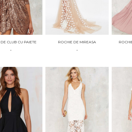
 DE CLUB CU PAIETE
ROCHIE DE MIREASA
ROCHI
-
-