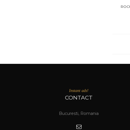
ROCH
Instant ads!
CONTACT
Bucuresti, Romania