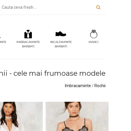
INTE
IMBRACAMINTE
INCALTAMINTE
MARCI
BARBATI
BARBATI
hii - cele mai frumoase modele
Imbracaminte
/
Rochii