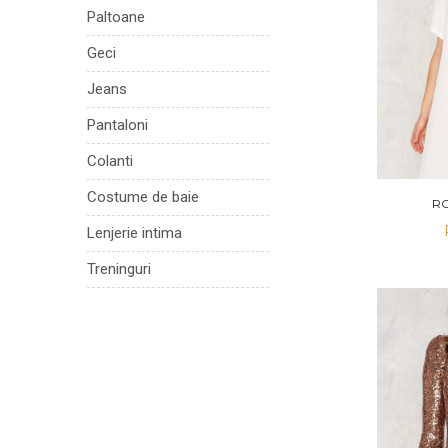
Paltoane
Geci
Jeans
Pantaloni
Colanti
Costume de baie
RO
Lenjerie intima
Treninguri